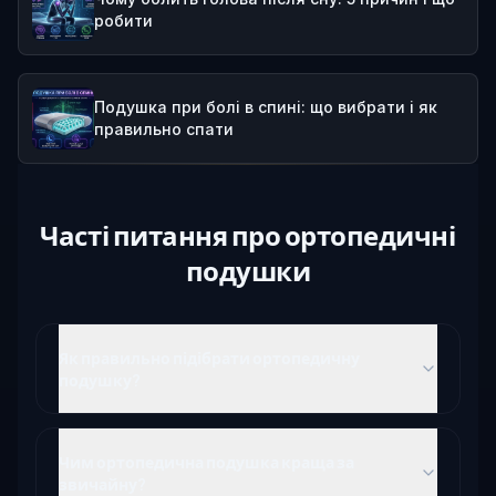
робити
Подушка при болі в спині: що вибрати і як
правильно спати
Часті питання
про ортопедичні
подушки
Як правильно підібрати ортопедичну
подушку?
Чим ортопедична подушка краща за
звичайну?