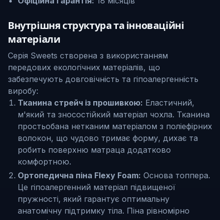
Офіційна гарантія:
18 місяців
Внутрішня структура та інноваційні
матеріали
Серія Sweets створена з використанням
передових екологічних матеріалів, що
забезпечують довговічність та гіпоалергенність
виробу:
Тканина стрейч із прошивкою:
Еластичний,
м'який та зносостійкий матеріал чохла. Тканина
простьобана нетканим матеріалом з поліефірних
волокон, що чудово тримає форму, дихає та
робить поверхню матраца додатково
комфортною.
Ортопедична піна Flexy Foam:
Основа топпера.
Це гіпоалергенний матеріал підвищеної
пружності, який гарантує оптимальну
анатомічну підтримку тіла. Піна рівномірно