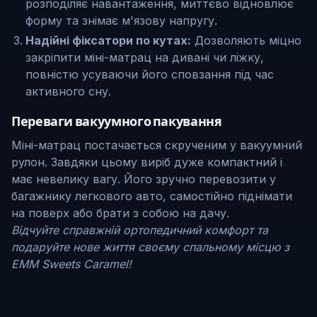
розподіляє навантаження, миттєво відновлює
форму та знімає м'язову напругу.
Надійні фіксатори по кутах:
Дозволяють міцно
закріпити міні-матрац на дивані чи ліжку,
повністю усуваючи його сповзання під час
активного сну.
Переваги вакуумного пакування
Міні-матрац постачається скрученим у вакуумний
рулон. Завдяки цьому виріб дуже компактний і
має невелику вагу. Його зручно перевозити у
багажнику легкового авто, самостійно піднімати
на поверх або брати з собою на дачу.
Відчуйте справжній ортопедичний комфорт та
подаруйте нове життя своєму спальному місцю з
EMM Sweets Caramel!