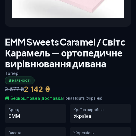
EMM Sweets Caramel / Світс
Карамель — ортопедичне
вирівнювання дивана
Топер
В наявності
2 142 ₴
2 677 ₴
🚚
Безкоштовна доставка
Нова Пошта (Україна)
Бренд
Країна виробник
EMM
Україна
Висота
Жорсткість