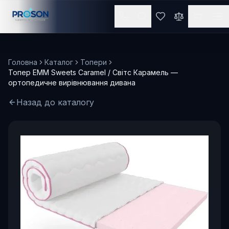
Головна
Каталог
Топери
Топер EMM Sweets Caramel / Світс Карамель —
ортопедичне вирівнювання дивана
Назад до каталогу