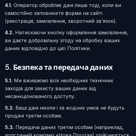
4.1.
Оператор обробляє дані лише тоді, коли ви
самостійно заповнюєте форми на сайті
(реєстрація, замовлення, зворотний зв'язок).
4.2.
Натискаючи кнопку оформлення замовлення,
ви даєте добровільну згоду на обробку ваших
даних відповідно до цієї Політики.
5. Безпека та передача даних
5.1.
Ми вживаємо всіх необхідних технічних
заходів для захисту ваших даних від
несанкціонованого доступу.
5.2.
Ваші дані ніколи і за жодних умов не будуть
продані третім особам.
5.3.
Передача даних третім особам (наприклад,
логістичній компанії «Нова Пошта») здійснюється