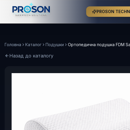
PROSON TECH
Головна
Каталог
Подушки
Ортопедична подушка FDM San
Назад до каталогу