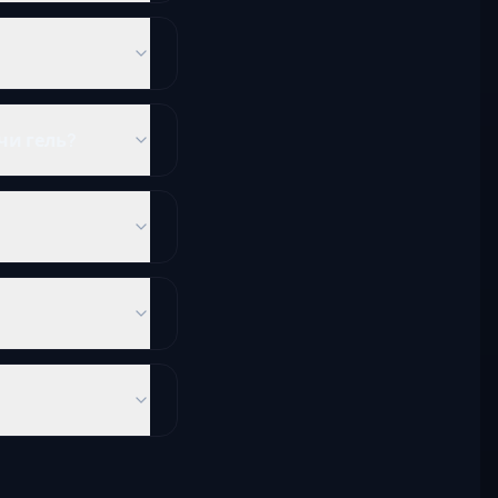
чи гель?