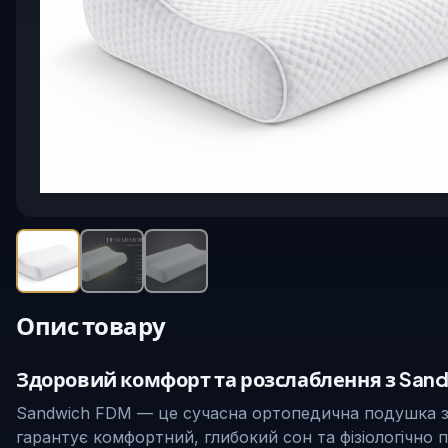
Опис товару
Здоровий комфорт та розслаблення з San
Sandwich FDM — це сучасна ортопедична подушка з 
гарантує комфортний, глибокий сон та фізіологічно